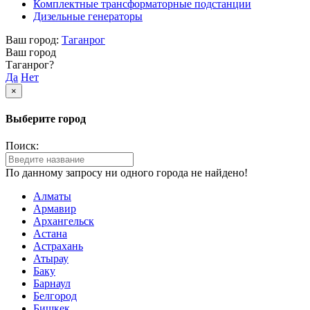
Комплектные трансформаторные подстанции
Дизельные генераторы
Ваш город:
Таганрог
Ваш город
Таганрог?
Да
Нет
×
Выберите город
Поиск:
По данному запросу ни одного города не найдено!
Алматы
Армавир
Архангельск
Астана
Астрахань
Атырау
Баку
Барнаул
Белгород
Бишкек