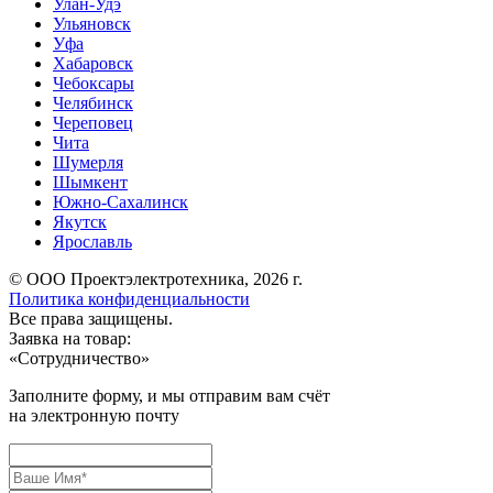
Улан-Удэ
Ульяновск
Уфа
Хабаровск
Чебоксары
Челябинск
Череповец
Чита
Шумерля
Шымкент
Южно-Сахалинск
Якутск
Ярославль
© ООО Проектэлектротехника, 2026 г.
Политика конфиденциальности
Все права защищены.
Заявка на товар:
«
Сотрудничество
»
Заполните форму, и мы отправим вам счёт
на электронную почту