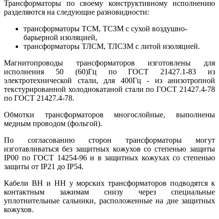
Трансформаторы по своему конструктивному исполнению
разделяются на следующие разновидности:
трансформаторы ТСМ, ТСЗМ с сухой воздушно-
барьерной изоляцией,
трансформаторы ТЛСМ, ТЛСЗМ с литой изоляцией.
Магнитопроводы трансформаторов изготовлены для
исполнения 50 (60)Гц по ГОСТ 21427.1-83 из
электротехнической стали, для 400Гц - из анизотропной
текстурированной холоднокатаной стали по ГОСТ 21427.4-78
по ГОСТ 21427.4-78.
Обмотки трансформаторов многослойные, выполнены
медным проводом (фольгой).
По согласованию сторон трансформаторы могут
изготавливаться без защитных кожухов со степенью защиты
IP00 по ГОСТ 14254-96 и в защитных кожухах со степенью
защиты от IP21 до IP54.
Кабели ВН и НН у морских трансформаторов подводятся к
контактным зажимам снизу через специальные
уплотнительные сальники, расположенные на дне защитных
кожухов.