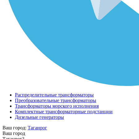
Распределительные трансформаторы
Преобразовательные трансформаторы
Трансформаторы морского исполнения
Комплектные трансформаторные подстанции
Дизельные генераторы
Ваш город:
Таганрог
Ваш город
Таганрог?