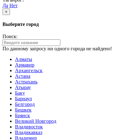
Да
Нет
×
Выберите город
Поиск:
По данному запросу ни одного города не найдено!
Алматы
Армавир
Архангельск
Астана
Астрахань
Атырау
Баку
Барнаул
Белгород
Бишкек
Брянск
Великий Новгород
Владивосток
Владикавказ
Владимир