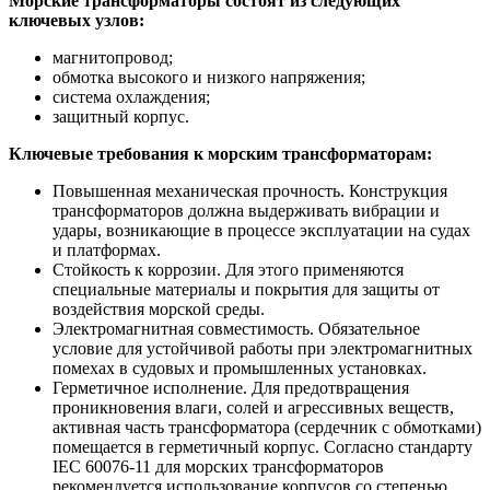
Морские трансформаторы состоят из следующих
ключевых узлов:
магнитопровод;
обмотка высокого и низкого напряжения;
система охлаждения;
защитный корпус.
Ключевые требования к морским трансформаторам:
Повышенная механическая прочность. Конструкция
трансформаторов должна выдерживать вибрации и
удары, возникающие в процессе эксплуатации на судах
и платформах.
Стойкость к коррозии. Для этого применяются
специальные материалы и покрытия для защиты от
воздействия морской среды.
Электромагнитная совместимость. Обязательное
условие для устойчивой работы при электромагнитных
помехах в судовых и промышленных установках.
Герметичное исполнение. Для предотвращения
проникновения влаги, солей и агрессивных веществ,
активная часть трансформатора (сердечник с обмотками)
помещается в герметичный корпус. Согласно стандарту
IEC 60076-11 для морских трансформаторов
рекомендуется использование корпусов со степенью