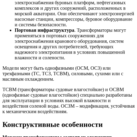
электроснабжения буровых платформ, нефтегазовых
комплексов и других сооружений, расположенных в
морской акватории. Они обеспечивают электроэнергией
насосные станции, компрессоры, буровое оборудование
и системы безопасности.
Портовая инфраструктура
. Трансформаторы могут
применяться в портовых сооружениях для
электроснабжения кранового оборудования, систем
освещения и других потребителей, требующих
надежного электропитания в условиях повышенной
влажности и солености.
Модели могут быть однофазными (ОСМ, ОСЗ) или
трехфазными (ТС, ТСЗ, ТСВМ), силовыми, сухими или с
масляным охлаждением.
ТСВМ (трансформаторы судовые влагостойкие) и ОСВМ
(однофазные судовые влагостойкие) специально разработаны
для эксплуатации в условиях высокой влажности и
воздействия соленой воды. ОСЗМ – модификация, устойчивая
к механическим воздействиям.
Конструктивные особенности