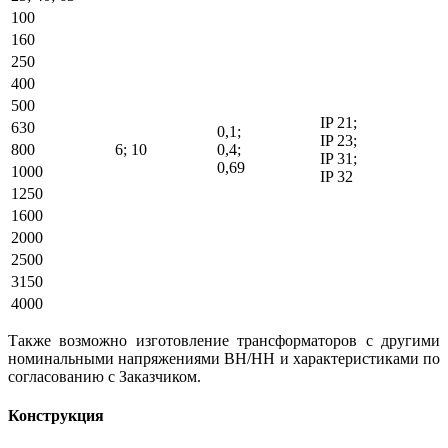
100
160
250
400
500
IP 21;
630
0,1;
IP 23;
800
6; 10
0,4;
IP 31;
0,69
1000
IP 32
1250
1600
2000
2500
3150
4000
Также возможно изготовление трансформаторов с другими
номинальными напряжениями ВН/НН и характеристиками по
согласованию с Заказчиком.
Конструкция