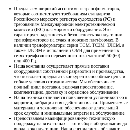
Предлагаем широкий ассортимент трансформаторов,
которые соответствуют требованиям стандартов
Российского морского регистра судоходства (РС) и
требованиям Международной электротехнической
комиссии (IEC) для морского оборудования. Это
гарантирует надежность и безопасность эксплуатации
трансформаторов на судах и морских платформах. В
наличии трансформаторы серии ТСМ, ТСЗМ, ТЛСМ, а
также ТЛСЗМ в исполнении ОМ4 для применения в
сетях трехфазного переменного тока частотой 50 (60)
или 400 Гц.
Наша компания осуществляет прямые поставки
оборудования собственной разработки и производства,
что позволяет предлагать конкурентоспособные цены и
гибкие условия сотрудничества. Мы обеспечиваем
полный цикл поставки, включая проектирование,
комплектацию, доставку и сервисное обслуживание.
Наша техника отличается повышенной устойчивостью к
коррозии, вибрации и воздействию влаги. Применяемые
материалы и технологии обеспечивают длительный
срок службы и минимальные затраты на обслуживание.
Предоставляем квалифицированную техническую
поддержку на всех этапах — от выбора оборудования до
ввода в эксплуатацию. Наши специалисты обладают