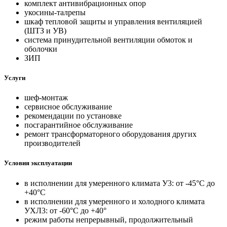
комплект антивибрационных опор
укосины-талрепы
шкаф тепловой защиты и управления вентиляцией
(ШТЗ и УВ)
система принудительной вентиляции обмоток и
оболочки
ЗИП
Услуги
шеф-монтаж
сервисное обслуживание
рекомендации по установке
посгарантийное обслуживание
ремонт трансформаторного оборудования других
производителей
Условия эксплуатации
в исполнении для умеренного климата У3: от -45°С до
+40°С
в исполнении для умеренного и холодного климата
УХЛ3: от -60°С до +40°
режим работы непрерывный, продолжительный