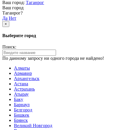
Ваш город:
Таганрог
Ваш город
Таганрог?
Да
Нет
×
Выберите город
Поиск:
По данному запросу ни одного города не найдено!
Алматы
Армавир
Архангельск
Астана
Астрахань
Атырау
Баку
Барнаул
Белгород
Бишкек
Брянск
Великий Новгород