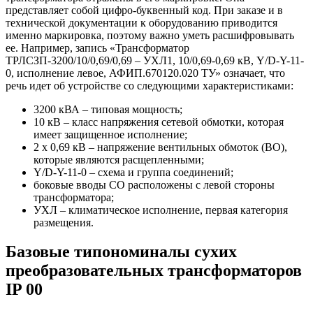
представляет собой цифро-буквенный код. При заказе и в
технической документации к оборудованию приводится
именно маркировка, поэтому важно уметь расшифровывать
ее. Например, запись «Трансформатор
ТРЛСЗП-3200/10/0,69/0,69 – УХЛ1, 10/0,69-0,69 кВ, Y/D-Y-11-
0, исполнение левое, АФИП.670120.020 ТУ» означает, что
речь идет об устройстве со следующими характеристиками:
3200 кВА – типовая мощность;
10 кВ – класс напряжения сетевой обмотки, которая
имеет защищенное исполнение;
2 х 0,69 кВ – напряжение вентильных обмоток (ВО),
которые являются расщепленными;
Y/D-Y-11-0 – схема и группа соединений;
боковые вводы СО расположены с левой стороны
трансформатора;
УХЛ – климатическое исполнение, первая категория
размещения.
Базовые типономиналы сухих
преобразовательных трансформаторов
IP 00