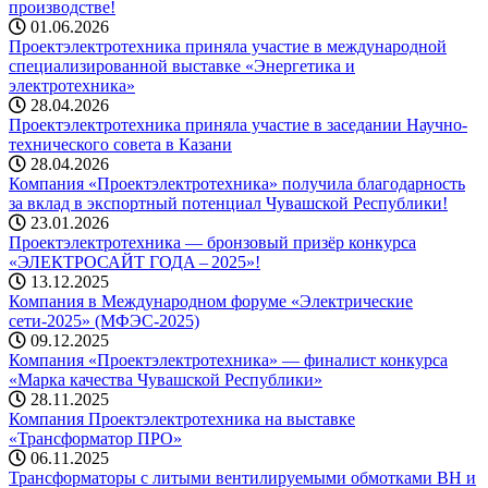
производстве!
01.06.2026
Проектэлектротехника приняла участие в международной
специализированной выставке «Энергетика и
электротехника»
28.04.2026
Проектэлектротехника приняла участие в заседании Научно-
технического совета в Казани
28.04.2026
Компания «Проектэлектротехника» получила благодарность
за вклад в экспортный потенциал Чувашской Республики!
23.01.2026
Проектэлектротехника — бронзовый призёр конкурса
«ЭЛЕКТРОСАЙТ ГОДА – 2025»!
13.12.2025
Компания в Международном форуме «Электрические
сети-2025» (МФЭС-2025)
09.12.2025
Компания «Проектэлектротехника» — финалист конкурса
«Марка качества Чувашской Республики»
28.11.2025
Компания Проектэлектротехника на выставке
«Трансформатор ПРО»
06.11.2025
Трансформаторы с литыми вентилируемыми обмотками ВН и