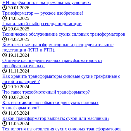
НН: надёжность в экстремальных условиях.
30.01.2026
Трансформатор — русское изобретение!
14.05.2025
Правильный выбор сердца подстанции
29.04.2025
Техническое обслуживание сухих силовых трансформаторов
04.02.2025
Комплектные трансформаторные и распределительные
подстанции (КТП и РТП).
19.11.2024
Отличие распределительных трансформаторов от
преобразовательных.
11.11.2024
Как хранить трансформаторы силовые сухие трехфазные с
литой изоляцией ?
29.10.2024
Что такое трехобмоточный трансформатор?
10.07.2024
Как изготавливают обмотки для сухих силовых
трансформаторов?
11.05.2024
Какой трансформатор выбрать: cухой или масляный?
11.05.2024
Технология изготовления сухих силовых трансформаторов