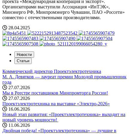
проекта «Международная кооперация и экспорт».
Организаторами выступили Ассоциация «ИнТЭК»,
Минэнерго РФ, Минпромэнерго Чувашии, ПАО «Россети»
совместно с отечественными производителями.
28.04.2025
Новости
Статьи
Коммерческий директор Проектэлектротехника
М. А. Девятков — лауреат премии Молодой промышленник
года
27.07.2026
Мы в Реестре поставщиков Минпромторга России!
27.07.2026
Проектэлектротехника на выставке «Электро-2026»
16.06.2026
Новый этап развития: «Проектэлектротехника» выходит на
новый уровень мощности! ️
11.06.2026
Двойная победа! «Проектэлектротехника» — лучшие в