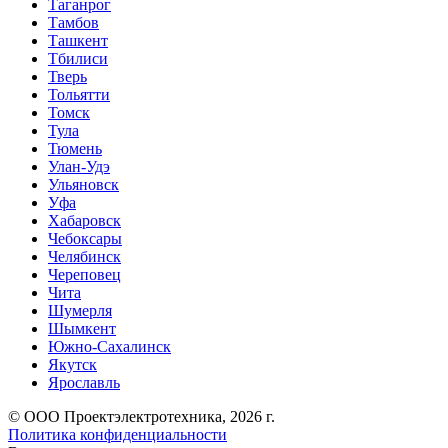
Таганрог
Тамбов
Ташкент
Тбилиси
Тверь
Тольятти
Томск
Тула
Тюмень
Улан-Удэ
Ульяновск
Уфа
Хабаровск
Чебоксары
Челябинск
Череповец
Чита
Шумерля
Шымкент
Южно-Сахалинск
Якутск
Ярославль
© ООО Проектэлектротехника, 2026 г.
Политика конфиденциальности