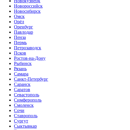
Новокузнецк
Новороссийск
Новосибирск
Омск
Орёл
Оренбург
Павлодар
Пенза
Пермь
Петрозаводск
Псков
Ростов-на-Дону
Рыбинск
Рязань
Самара
Санкт-Петербург
Саранск
Саратов
Севастополь
Симферополь
Смоленск
Сочи
Ставрополь
Сургут
Сыктывкар